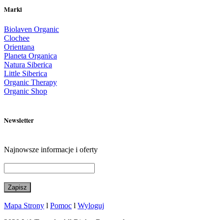
Marki
Biolaven Organic
Clochee
Orientana
Planeta Organica
Natura Siberica
Little Siberica
Organic Therapy
Organic Shop
Newsletter
Najnowsze informacje i oferty
Mapa Strony
l
Pomoc
l
Wyloguj