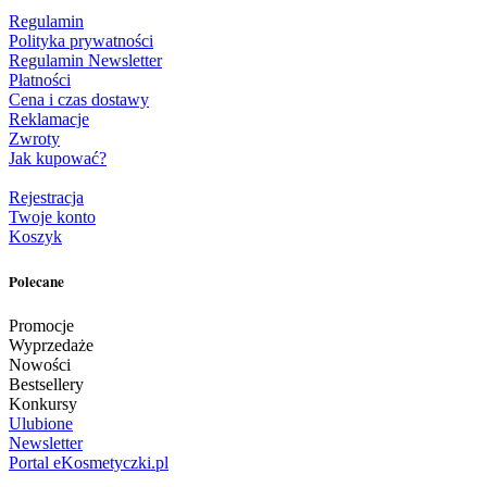
Regulamin
Polityka prywatności
Regulamin Newsletter
Płatności
Cena i czas dostawy
Reklamacje
Zwroty
Jak kupować?
Rejestracja
Twoje konto
Koszyk
Polecane
Promocje
Wyprzedaże
Nowości
Bestsellery
Konkursy
Ulubione
Newsletter
Portal eKosmetyczki.pl