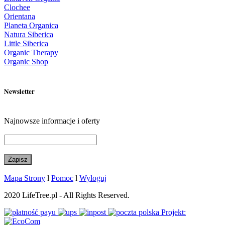
Clochee
Orientana
Planeta Organica
Natura Siberica
Little Siberica
Organic Therapy
Organic Shop
Newsletter
Najnowsze informacje i oferty
Mapa Strony
l
Pomoc
l
Wyloguj
2020 LifeTree.pl - All Rights Reserved.
Projekt: