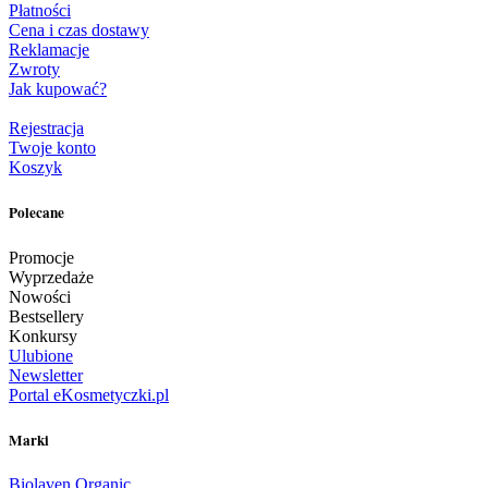
Płatności
Cena i czas dostawy
Reklamacje
Zwroty
Jak kupować?
Rejestracja
Twoje konto
Koszyk
Polecane
Promocje
Wyprzedaże
Nowości
Bestsellery
Konkursy
Ulubione
Newsletter
Portal eKosmetyczki.pl
Marki
Biolaven Organic