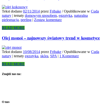
Tekst dodano
02/11/2014
przez
Fribake
/
Opublikowane w
Cuda
natury
|
tematy
domowym sposobem
,
egzotyka
,
naturalna
pielęgnacja
,
peeling
|
Zostaw komentarz
READ MORE
Olej monoi – najnowszy światowy trend w kosmetyce
Tekst dodano
10/08/2014
przez
Fribake
/
Opublikowane w
Cuda
natury
|
tematy
egzotyka
,
skóra
,
SPA
|
1 Komentarz
READ MORE
Znajdź nas na:
O nas