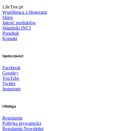
LifeTree.pl
Współpraca z blogerami
Sklep
Jakość produktów
Składniki INCI
Poradnik
Kontakt
Społeczności
Facebook
Google+
YouTube
Twitter
Instagram
Obsługa
Regulamin
Polityka prywatności
Regulamin Newsletter