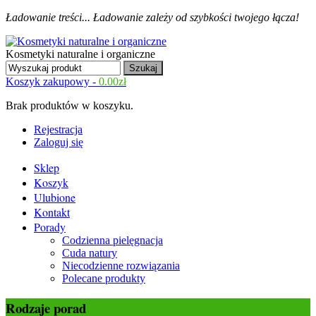
Ładowanie treści...
Ładowanie zależy od szybkości twojego łącza!
Kosmetyki naturalne i organiczne
Koszyk zakupowy -
0.00
zł
Brak produktów w koszyku.
Rejestracja
Zaloguj się
Sklep
Koszyk
Ulubione
Kontakt
Porady
Codzienna pielęgnacja
Cuda natury
Niecodzienne rozwiązania
Polecane produkty
Rodzaje porad