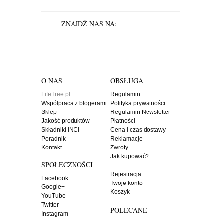
ZNAJDŹ NAS NA:
O NAS
OBSŁUGA
LifeTree.pl
Regulamin
Współpraca z blogerami
Polityka prywatności
Sklep
Regulamin Newsletter
Jakość produktów
Płatności
Składniki INCI
Cena i czas dostawy
Poradnik
Reklamacje
Kontakt
Zwroty
Jak kupować?
SPOŁECZNOŚCI
Rejestracja
Facebook
Twoje konto
Google+
Koszyk
YouTube
Twitter
POLECANE
Instagram