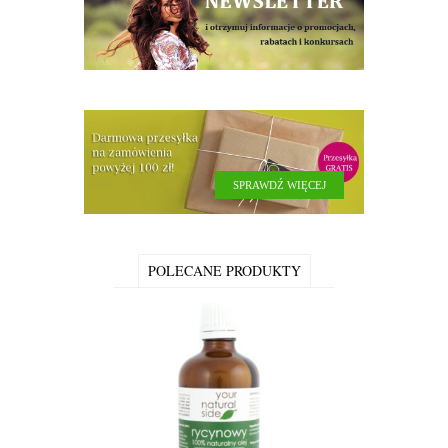
SPRAWDŹ WIĘCEJ
POLECANE PRODUKTY