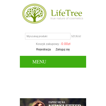
0.00
zł
Koszyk zakupowy -
Rejestracja
Zaloguj się
MENU