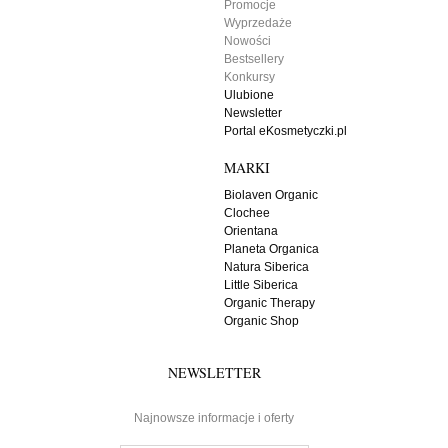
Promocje
Wyprzedaże
Nowości
Bestsellery
Konkursy
Ulubione
Newsletter
Portal eKosmetyczki.pl
MARKI
Biolaven Organic
Clochee
Orientana
Planeta Organica
Natura Siberica
Little Siberica
Organic Therapy
Organic Shop
NEWSLETTER
Najnowsze informacje i oferty