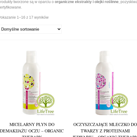
rodukty tworzone są w oparciu o
organiczne ekstrakty i olejki roślinne
, pozyskiw
ertyfikowane.
Pokazanie 1–16 z 17 wyników
4.00
5.00
MICELARNY PŁYN DO
OCZYSZCZAJĄCE MLECZKO DO
DEMAKIJAŻU OCZU – ORGANIC
TWARZY Z PROTEINAMI