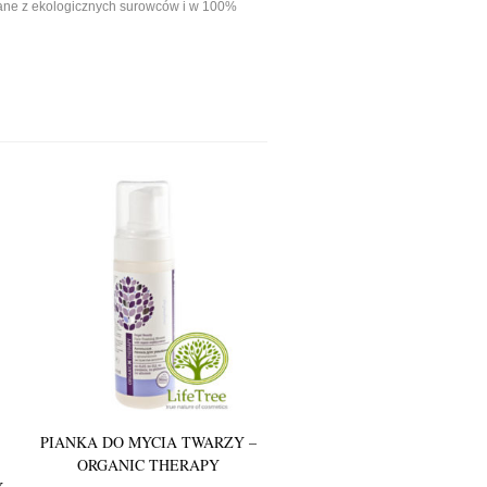
ane z ekologicznych surowców i w 100%
5.00
PIANKA DO MYCIA TWARZY –
ORGANIC THERAPY