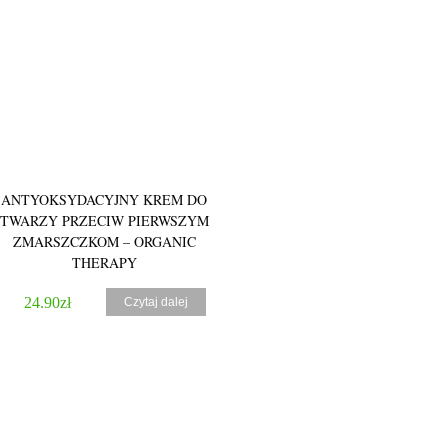
ANTYOKSYDACYJNY KREM DO
TWARZY PRZECIW PIERWSZYM
ZMARSZCZKOM – ORGANIC
THERAPY
24.90
zł
Czytaj dalej