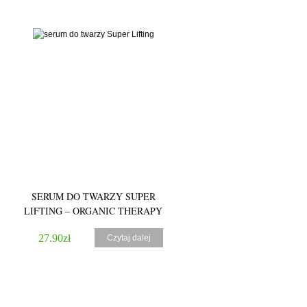
5.00
SERUM DO TWARZY SUPER
LIFTING – ORGANIC THERAPY
27.90
zł
Czytaj dalej