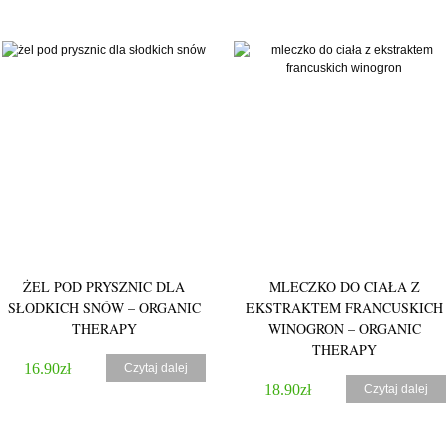
4.50
ŻEL POD PRYSZNIC DLA
MLECZKO DO CIAŁA Z
SŁODKICH SNÓW – ORGANIC
EKSTRAKTEM FRANCUSKICH
THERAPY
WINOGRON – ORGANIC
THERAPY
16.90
zł
Czytaj dalej
18.90
zł
Czytaj dalej