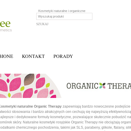
Kosmetyki naturalne i organiczne
BIONE
KONTAKT
PORADY
Kosmetyki naturalne Organic Therapy
zapewniają bardzo nowoczesne podejście d
atwości stosowania i bardzo atrakcyjnych cen cechują się najwyższą efektywnością
ajlepsze i dedykowane formuły kosmetyczne, pozwalające skutecznie pobudzić nat
omórek skóry. Naturalne kosmetyki rosyjskie Organic Therapy nie obciążają orga
odatkami chemicznego pochodzenia, takimi jak SLS, parabeny, glikole, ftalany, sili