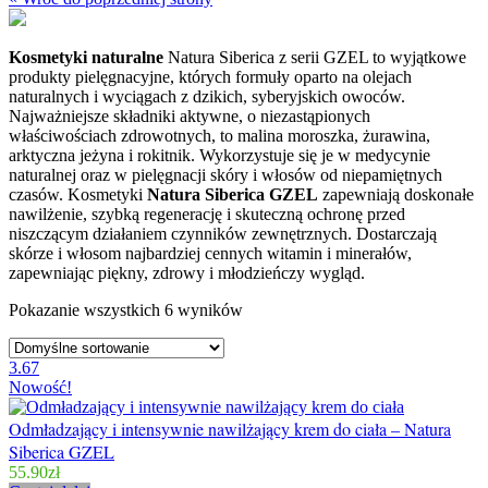
Kosmetyki naturalne
Natura Siberica z serii GZEL to wyjątkowe
produkty pielęgnacyjne, których formuły oparto na olejach
naturalnych i wyciągach z dzikich, syberyjskich owoców.
Najważniejsze składniki aktywne, o niezastąpionych
właściwościach zdrowotnych, to malina moroszka, żurawina,
arktyczna jeżyna i rokitnik. Wykorzystuje się je w medycynie
naturalnej oraz w pielęgnacji skóry i włosów od niepamiętnych
czasów. Kosmetyki
Natura Siberica GZEL
zapewniają doskonałe
nawilżenie, szybką regenerację i skuteczną ochronę przed
niszczącym działaniem czynników zewnętrznych. Dostarczają
skórze i włosom najbardziej cennych witamin i minerałów,
zapewniając piękny, zdrowy i młodzieńczy wygląd.
Pokazanie wszystkich 6 wyników
3.67
Nowość!
Odmładzający i intensywnie nawilżający krem do ciała – Natura
Siberica GZEL
55.90
zł