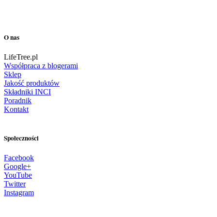
O nas
LifeTree.pl
Współpraca z blogerami
Sklep
Jakość produktów
Składniki INCI
Poradnik
Kontakt
Społeczności
Facebook
Google+
YouTube
Twitter
Instagram