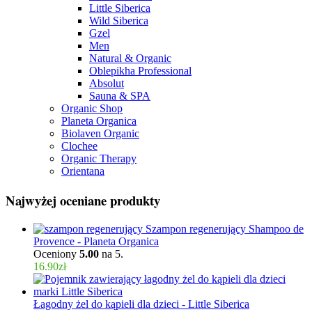
Little Siberica
Wild Siberica
Gzel
Men
Natural & Organic
Oblepikha Professional
Absolut
Sauna & SPA
Organic Shop
Planeta Organica
Biolaven Organic
Clochee
Organic Therapy
Orientana
Najwyżej oceniane produkty
Szampon regenerujący Shampoo de
Provence - Planeta Organica
Oceniony
5.00
na 5.
16.90
zł
Łagodny żel do kąpieli dla dzieci - Little Siberica