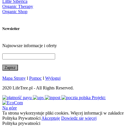
Little Siberica
Organic Therapy
Organic Shop
Newsletter
Najnowsze informacje i oferty
Mapa Strony
l
Pomoc
l
Wyloguj
2020 LifeTree.pl - All Rights Reserved.
Projekt:
Na górę
Ta strona wykorzystuje pliki cookies. Więcej informacji w zakładce
Polityka Prywatności
Akceptuję
Dowiedz się więcej
Polityka prywatności