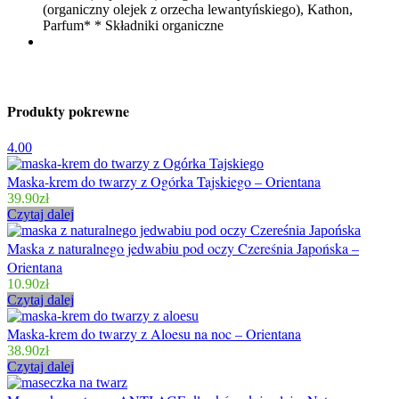
(organiczny olejek z orzecha lewantyńskiego), Kathon,
Parfum* * Składniki organiczne
Produkty pokrewne
4.00
Maska-krem do twarzy z Ogórka Tajskiego – Orientana
39.90
zł
Czytaj dalej
Maska z naturalnego jedwabiu pod oczy Czereśnia Japońska –
Orientana
10.90
zł
Czytaj dalej
Maska-krem do twarzy z Aloesu na noc – Orientana
38.90
zł
Czytaj dalej