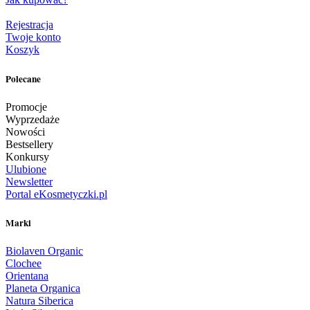
Rejestracja
Twoje konto
Koszyk
Polecane
Promocje
Wyprzedaże
Nowości
Bestsellery
Konkursy
Ulubione
Newsletter
Portal eKosmetyczki.pl
Marki
Biolaven Organic
Clochee
Orientana
Planeta Organica
Natura Siberica