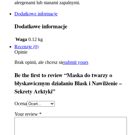
alergenami lub stanami zapalnymi.
Dodatkowe informacje
Dodatkowe informacje
Waga
0.12 kg
Recenzje (0)
Opinie
Brak opinii, ale chcesz się
submit yours
Be the first to review “Maska do twarzy o
błyskawicznym działaniu Blask i Nawilżenie –
Sekrety Arktyki”
Ocena
Your review
*