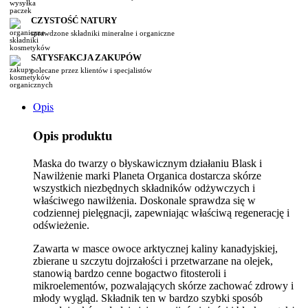
CZYSTOŚĆ NATURY
sprawdzone składniki mineralne i organiczne
SATYSFAKCJA ZAKUPÓW
polecane przez klientów i specjalistów
Opis
Opis produktu
Maska do twarzy o błyskawicznym działaniu Blask i
Nawilżenie marki Planeta Organica dostarcza skórze
wszystkich niezbędnych składników odżywczych i
właściwego nawilżenia. Doskonale sprawdza się w
codziennej pielęgnacji, zapewniając właściwą regenerację i
odświeżenie.
Zawarta w masce owoce arktycznej kaliny kanadyjskiej,
zbierane u szczytu dojrzałości i przetwarzane na olejek,
stanowią bardzo cenne bogactwo fitosteroli i
mikroelementów, pozwalających skórze zachować zdrowy i
młody wygląd. Składnik ten w bardzo szybki sposób