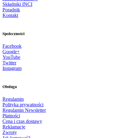
Składniki INCI
Poradnik
Kontakt
Społeczności
Facebook
Google+
YouTube
Twitter
Instagram
Obsługa
Regulamin
Polityka prywatności
Regulamin Newsletter
Płatności
Cena i czas dostawy
Reklamacje
Zwroty
Jak kupować?