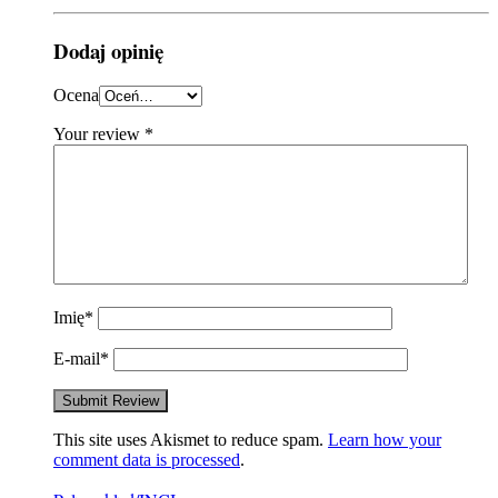
Dodaj opinię
Ocena
Your review
*
Imię
*
E-mail
*
This site uses Akismet to reduce spam.
Learn how your
comment data is processed
.