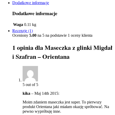
Dodatkowe informacje
Dodatkowe informacje
Waga
0.11 kg
Recenzje (1)
Oceniony
5.00
na 5 na podstawie
1
oceny klienta
1 opinia dla
Maseczka z glinki Migdał
i Szafran – Orientana
5
out of 5
kika
–
Maj 14th 2015
:
Moim zdaniem maseczka jest super. To pierwszy
produkt Orientana jaki miałam okazję spróbować. Na
pewno wypróbuję inne.