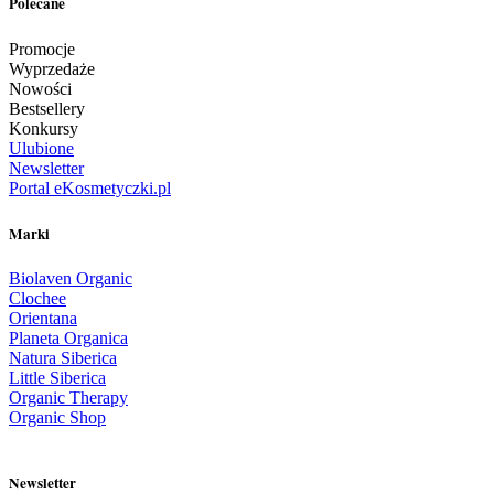
Polecane
Promocje
Wyprzedaże
Nowości
Bestsellery
Konkursy
Ulubione
Newsletter
Portal eKosmetyczki.pl
Marki
Biolaven Organic
Clochee
Orientana
Planeta Organica
Natura Siberica
Little Siberica
Organic Therapy
Organic Shop
Newsletter