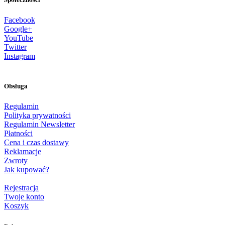
Facebook
Google+
YouTube
Twitter
Instagram
Obsługa
Regulamin
Polityka prywatności
Regulamin Newsletter
Płatności
Cena i czas dostawy
Reklamacje
Zwroty
Jak kupować?
Rejestracja
Twoje konto
Koszyk