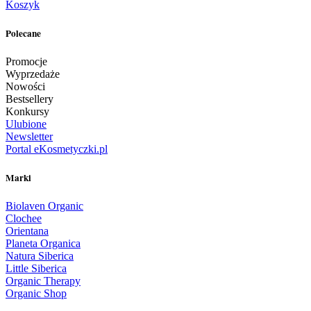
Koszyk
Polecane
Promocje
Wyprzedaże
Nowości
Bestsellery
Konkursy
Ulubione
Newsletter
Portal eKosmetyczki.pl
Marki
Biolaven Organic
Clochee
Orientana
Planeta Organica
Natura Siberica
Little Siberica
Organic Therapy
Organic Shop