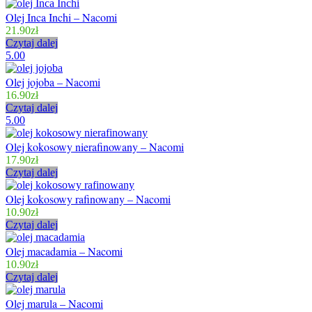
Olej Inca Inchi – Nacomi
21.90
zł
Czytaj dalej
5.00
Olej jojoba – Nacomi
16.90
zł
Czytaj dalej
5.00
Olej kokosowy nierafinowany – Nacomi
17.90
zł
Czytaj dalej
Olej kokosowy rafinowany – Nacomi
10.90
zł
Czytaj dalej
Olej macadamia – Nacomi
10.90
zł
Czytaj dalej
Olej marula – Nacomi