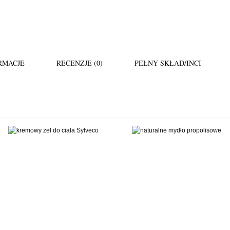
RMACJE
RECENZJE (0)
PEŁNY SKŁAD/INCI
5.00