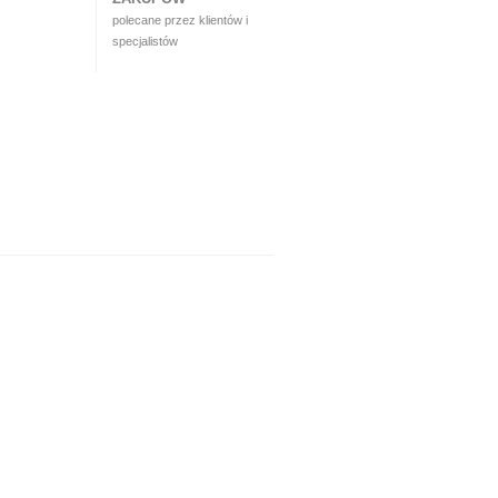
polecane przez klientów i
specjalistów