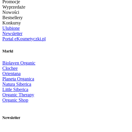
Promocje
Wyprzedaże
Nowości
Bestsellery
Konkursy
Ulubione
Newsletter
Portal eKosmetyczki.pl
Marki
Biolaven Organic
Clochee
Orientana
Planeta Organica
Natura Siberica
Little Siberica
Organic Therapy
Organic Shop
Newsletter