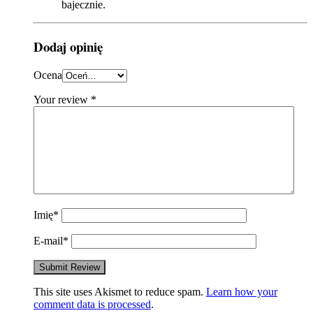
bajecznie.
Dodaj opinię
Ocena
Your review
*
Imię
*
E-mail
*
This site uses Akismet to reduce spam.
Learn how your
comment data is processed
.