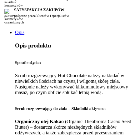
SATYSFAKCJA ZAKUPÓW
polecane przez klientów i specjalistów
Opis
Opis produktu
Sposób użycia:
Scrub rozgrzewający Hot Chocolate należy nakładać w
niewielkich ilościach na czystą i wilgotną skórę ciała.
Następnie należy wykonywać kilkuminutowy miejscowy
masaż, po czym obficie spłukać letnią wodą.
Scrub rozgrzewający do ciała – Składniki aktywne:
Organiczny olej Kakao
(Organic Theobroma Cacao Seed
Butter) – dostarcza skórze niezbędnych składników
odżywczych, a także zabezpiecza przed przesuszaniem