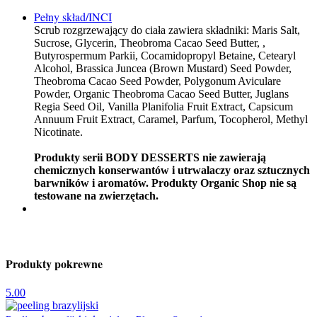
Pełny skład/INCI
Scrub rozgrzewający do ciała zawiera składniki: Maris Salt,
Sucrose, Glycerin, Theobroma Cacao Seed Butter, ,
Butyrospermum Parkii, Cocamidopropyl Betaine, Cetearyl
Alcohol, Brassica Juncea (Brown Mustard) Seed Powder,
Theobroma Cacao Seed Powder, Polygonum Aviculare
Powder, Organic Theobroma Cacao Seed Butter, Juglans
Regia Seed Oil, Vanilla Planifolia Fruit Extract, Capsicum
Annuum Fruit Extract, Caramel, Parfum, Tocopherol, Methyl
Nicotinate.
Produkty serii BODY DESSERTS nie zawierają
chemicznych konserwantów i utrwalaczy oraz sztucznych
barwników i aromatów. Produkty Organic Shop nie są
testowane na zwierzętach.
Produkty pokrewne
5.00