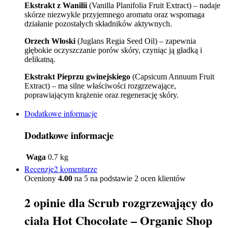
Ekstrakt z Wanilii
(Vanilla Planifolia Fruit Extract) – nadaje
skórze niezwykle przyjemnego aromatu oraz wspomaga
działanie pozostałych składników aktywnych.
Orzech Włoski
(Juglans Regia Seed Oil) – zapewnia
głębokie oczyszczanie porów skóry, czyniąc ją gładką i
delikatną.
Ekstrakt Pieprzu gwinejskiego
(Capsicum Annuum Fruit
Extract) – ma silne właściwości rozgrzewające,
poprawiającym krążenie oraz regenerację skóry.
Dodatkowe informacje
Dodatkowe informacje
Waga
0.7 kg
Recenzje2 komentarze
Oceniony
4.00
na 5 na podstawie
2
ocen klientów
2 opinie dla
Scrub rozgrzewający do
ciała Hot Chocolate – Organic Shop