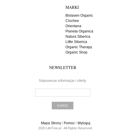
MARKI
Biolaven Organic
Clochee
Orientana
Planeta Organica
Natura Siberica
Little Siberica
Organic Therapy
Organic Shop
NEWSLETTER
Najnowsze informacje i oferty
Mapa Strony
l
Pomoc
l
Wyloguj
2020 LifeTree.pl - All Rights Reserved.