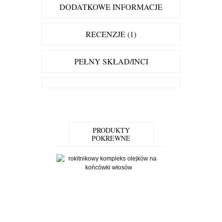
DODATKOWE INFORMACJE
RECENZJE (1)
PEŁNY SKŁAD/INCI
PRODUKTY
POKREWNE
5.00