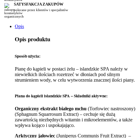
SATYSFAKCJA ZAKUPÓW
polecane przez klientów i specjalistów
Opis
Opis produktu
Sposób użycia:
Pianę do kąpieli w postaci żelu – islandzkie SPA należy w
niewielkich ilościach rozetrzeć w dłoniach pod silnym
strumieniem wody, w celu wytworzenia znacznej ilości piany.
Piana do kąpieli islandzkie SPA – Składniki aktywne:
Organiczny ekstrakt białego mchu
(Torfowiec nastroszony)
(Sphagnum Squarrosum Extract) – cechuje się dużą
zawartością niezbędnych witamin i mikroelementów, a także
wpływa kojąco i uspokajająco.
Arktyczny jałowiec
(Juniperus Communis Fruit Extract) –