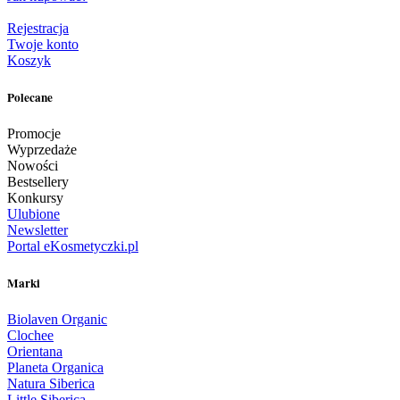
Rejestracja
Twoje konto
Koszyk
Polecane
Promocje
Wyprzedaże
Nowości
Bestsellery
Konkursy
Ulubione
Newsletter
Portal eKosmetyczki.pl
Marki
Biolaven Organic
Clochee
Orientana
Planeta Organica
Natura Siberica
Little Siberica