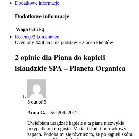
Dodatkowe informacje
Dodatkowe informacje
Waga
0.45 kg
Recenzje2 komentarze
Oceniony
4.50
na 5 na podstawie
2
ocen klientów
2 opinie dla
Piana do kąpieli
islandzkie SPA – Planeta Organica
5
out of 5
Anna G.
–
Sie 20th 2015
:
Uwielbiam urządzać kąpiele a ta piana niezwykle
przypadła mi do gustu. Ma taki słodki borówkowy
zapach. Podoba mi się również to, że po kąpieli skóra