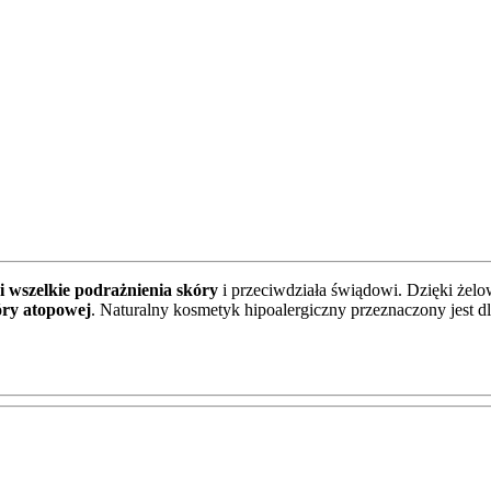
i wszelkie podrażnienia skóry
i przeciwdziała świądowi. Dzięki żelo
óry atopowej
. Naturalny kosmetyk hipoalergiczny przeznaczony jest d