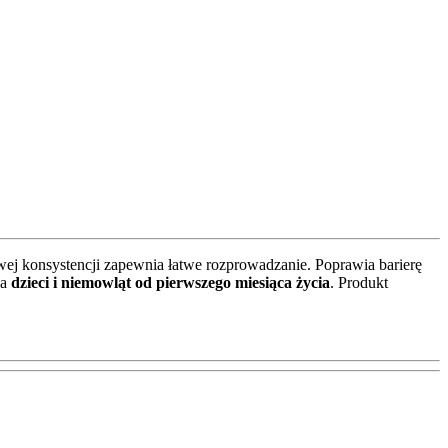
wej konsystencji zapewnia łatwe rozprowadzanie. Poprawia barierę
la
dzieci i niemowląt od pierwszego miesiąca życia
. Produkt