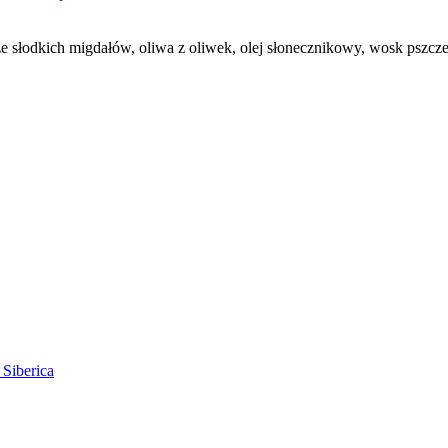
 ze słodkich migdałów, oliwa z oliwek, olej słonecznikowy, wosk pszcze