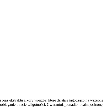
raz ekstraktu z kory wierzby, które działają łagodząco na wszelkie
pobieganie utracie wilgotności. Gwarantują ponadto idealną ochronę