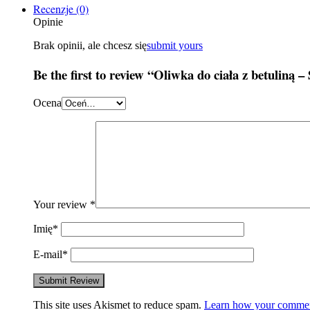
Recenzje (0)
Opinie
Brak opinii, ale chcesz się
submit yours
Be the first to review “Oliwka do ciała z betuliną –
Ocena
Your review
*
Imię
*
E-mail
*
This site uses Akismet to reduce spam.
Learn how your comment