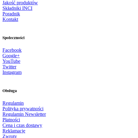
Jakość produktów
Składniki INCI
Poradnik
Kontakt
Społeczności
Facebook
Google+
YouTube
Twitter
Instagram
Obsługa
Regulamin
Polityka prywatności
Regulamin Newsletter
Płatności
Cena i czas dostawy
Reklamacje
Zwroty