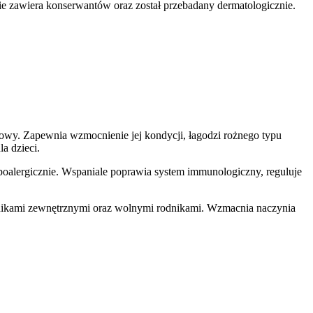
nie zawiera konserwantów oraz został przebadany dermatologicznie.
głowy. Zapewnia wzmocnienie jej kondycji, łagodzi rożnego typu
a dzieci.
hipoalergicznie. Wspaniale poprawia system immunologiczny, reguluje
ynnikami zewnętrznymi oraz wolnymi rodnikami. Wzmacnia naczynia