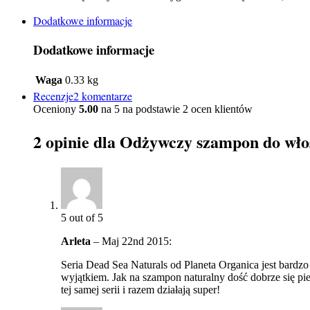
Dodatkowe informacje
Dodatkowe informacje
Waga
0.33 kg
Recenzje2 komentarze
Oceniony
5.00
na 5 na podstawie
2
ocen klientów
2 opinie dla
Odżywczy szampon do włos
5
out of 5
Arleta
–
Maj 22nd 2015
:
Seria Dead Sea Naturals od Planeta Organica jest bardz
wyjątkiem. Jak na szampon naturalny dość dobrze się pie
tej samej serii i razem działają super!