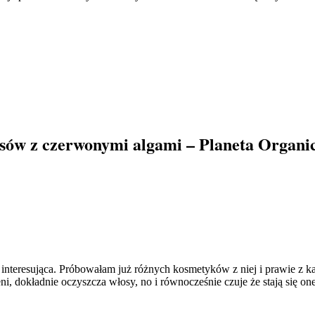
ów z czerwonymi algami – Planeta Organi
o interesująca. Próbowałam już różnych kosmetyków z niej i prawie z 
ni, dokładnie oczyszcza włosy, no i równocześnie czuje że stają się 