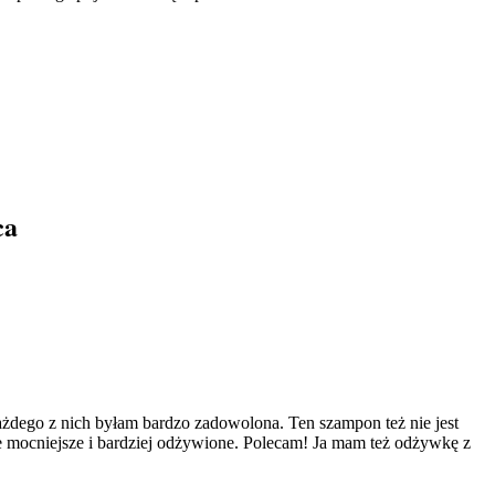
ca
każdego z nich byłam bardzo zadowolona. Ten szampon też nie jest
one mocniejsze i bardziej odżywione. Polecam! Ja mam też odżywkę z