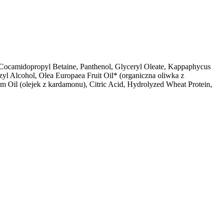
Cocamidopropyl Betaine, Panthenol, Glyceryl Oleate, Kappaphycus
yl Alcohol, Olea Europaea Fruit Oil* (organiczna oliwka z
um Oil (olejek z kardamonu), Citric Acid, Hydrolyzed Wheat Protein,