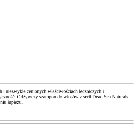
 i niezwykle cenionych właściwościach leczniczych i
styczność. Odżywczy szampon do włosów z serii Dead Sea Naturals
niu łupieżu.