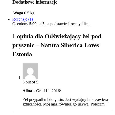
Dodatkowe informacje
Waga
0.5 kg
Recenzje (1)
Oceniony
5.00
na 5 na podstawie
1
oceny klienta
1 opinia dla
Odświeżający żel pod
prysznic – Natura Siberica Loves
Estonia
5
out of 5
Alina
–
Gru 11th 2016
:
Żel przypadł mi do gustu. Jest wydajny i nie zawiera
sztuczności. Mój mąż również go używa. Polecam.