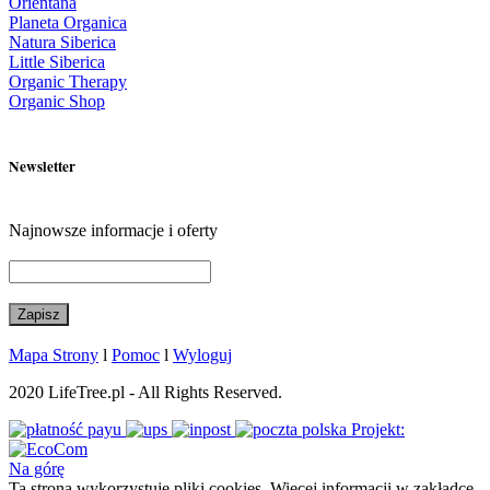
Orientana
Planeta Organica
Natura Siberica
Little Siberica
Organic Therapy
Organic Shop
Newsletter
Najnowsze informacje i oferty
Mapa Strony
l
Pomoc
l
Wyloguj
2020 LifeTree.pl - All Rights Reserved.
Projekt:
Na górę
Ta strona wykorzystuje pliki cookies. Więcej informacji w zakładce