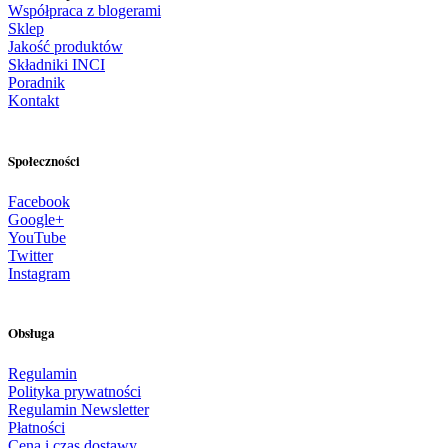
Współpraca z blogerami
Sklep
Jakość produktów
Składniki INCI
Poradnik
Kontakt
Społeczności
Facebook
Google+
YouTube
Twitter
Instagram
Obsługa
Regulamin
Polityka prywatności
Regulamin Newsletter
Płatności
Cena i czas dostawy