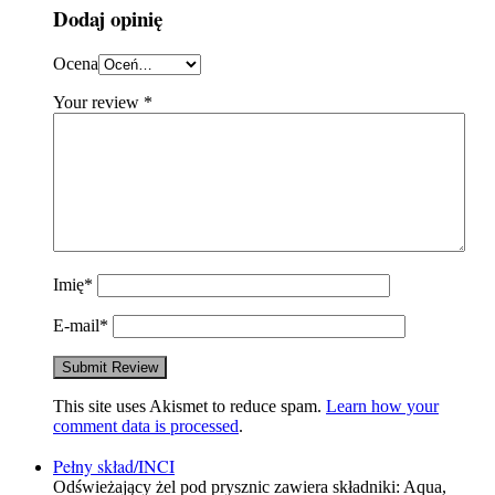
Dodaj opinię
Ocena
Your review
*
Imię
*
E-mail
*
This site uses Akismet to reduce spam.
Learn how your
comment data is processed
.
Pełny skład/INCI
Odświeżający żel pod prysznic zawiera składniki: Aqua,