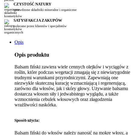
CZYSTOŚĆ NATURY
sprawdzone składniki mineralne i organiczne
SATYSFAKCJA ZAKUPÓW
polecane przez klientów i specjalistów
Opis
Opis produktu
Balsam fiński zawiera wiele cennych olejków i wyciągów z
roślin, które podczas wegetacji zmagają się z niewiarygodnie
trudnymi warunkami przyrodniczymi. Zapewniają one
niezwykle skuteczną kurację wzmacniającą i regenerującą,
zarówno dla włosów, jak i skóry głowy. Używanie balsamu
dostarcza włosom siły i jedwabistego wyglądu, a także
wzmocnienia cebulek włosowych oraz złagodzenia
wrażliwości naskórka.
Sposób użycia:
Balsam fiński do włosów należy nanosić na mokre włosy, a