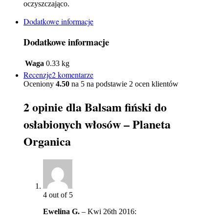
oczyszczająco.
Dodatkowe informacje
Dodatkowe informacje
Waga
0.33 kg
Recenzje2 komentarze
Oceniony
4.50
na 5 na podstawie
2
ocen klientów
2 opinie dla
Balsam fiński do
osłabionych włosów – Planeta
Organica
4
out of 5
Ewelina G.
–
Kwi 26th 2016
: