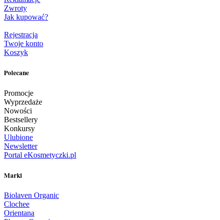
Zwroty
Jak kupować?
Rejestracja
Twoje konto
Koszyk
Polecane
Promocje
Wyprzedaże
Nowości
Bestsellery
Konkursy
Ulubione
Newsletter
Portal eKosmetyczki.pl
Marki
Biolaven Organic
Clochee
Orientana