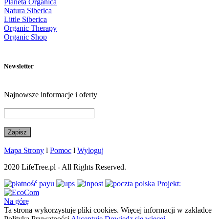
Planeta Organica
Natura Siberica
Little Siberica
Organic Therapy
Organic Shop
Newsletter
Najnowsze informacje i oferty
Mapa Strony
l
Pomoc
l
Wyloguj
2020 LifeTree.pl - All Rights Reserved.
Projekt:
Na górę
Ta strona wykorzystuje pliki cookies. Więcej informacji w zakładce
Polityka Prywatności
Akceptuję
Dowiedz się więcej