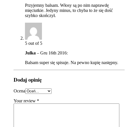
Przyjemny balsam. Włosy są po nim naprawdę
mięciutkie. Jedyny minus, to chyba to że się dość
szybko skończył.
5
out of 5
Julka
–
Gru 16th 2016
:
Balsam super się spisuje. Na pewno kupię następny.
Dodaj opinię
Ocena
Your review
*