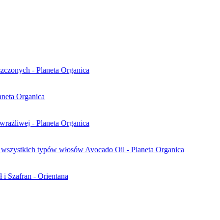
zczonych - Planeta Organica
aneta Organica
 wrażliwej - Planeta Organica
wszystkich typów włosów Avocado Oil - Planeta Organica
 i Szafran - Orientana