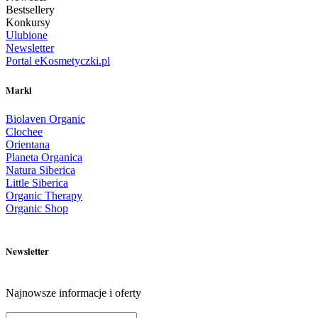
Bestsellery
Konkursy
Ulubione
Newsletter
Portal eKosmetyczki.pl
Marki
Biolaven Organic
Clochee
Orientana
Planeta Organica
Natura Siberica
Little Siberica
Organic Therapy
Organic Shop
Newsletter
Najnowsze informacje i oferty