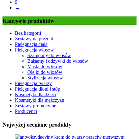
9
→
Kategorie produktów
Bez kategorii
Zestawy na prezent
Pielęgnacja ciała
Pielęgnacja włosów
Szampony do włosów
Balsamy i odżywki do włosów
Maski do włosów
Olejki do włosów
Stylizacja włosów
Pielęgnacja twarzy
Pielęgnacja dłoni i stóp
Kosmetyki dla dzieci
Kosmetyki dla mężczyzn
Zestawy promocyjne
Producenci
Najwyżej oceniane produkty