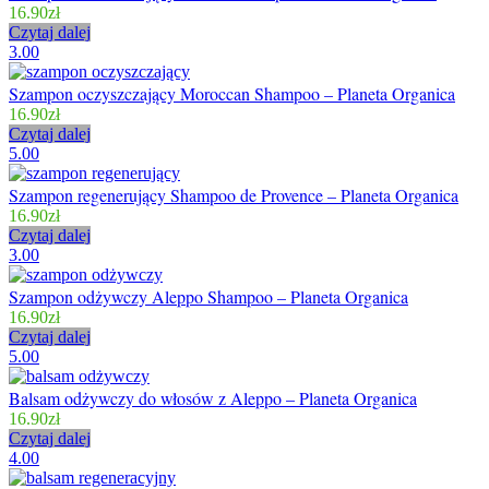
16.90
zł
Czytaj dalej
3.00
Szampon oczyszczający Moroccan Shampoo – Planeta Organica
16.90
zł
Czytaj dalej
5.00
Szampon regenerujący Shampoo de Provence – Planeta Organica
16.90
zł
Czytaj dalej
3.00
Szampon odżywczy Aleppo Shampoo – Planeta Organica
16.90
zł
Czytaj dalej
5.00
Balsam odżywczy do włosów z Aleppo – Planeta Organica
16.90
zł
Czytaj dalej
4.00