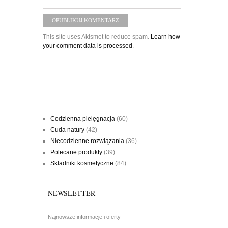
This site uses Akismet to reduce spam.
Learn how
your comment data is processed
.
RODZAJE PORAD
Codzienna pielęgnacja
(60)
Cuda natury
(42)
Niecodzienne rozwiązania
(36)
Polecane produkty
(39)
Składniki kosmetyczne
(84)
NEWSLETTER
Najnowsze informacje i oferty