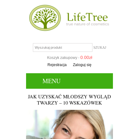
0.00
zł
Koszyk zakupowy -
Rejestracja
Zaloguj się
MENU
JAK UZYSKAĆ MŁODSZY WYGLĄD
TWARZY – 10 WSKAZÓWEK