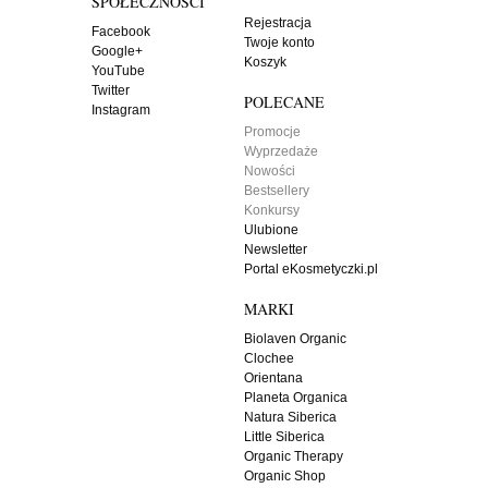
SPOŁECZNOŚCI
Rejestracja
Facebook
Twoje konto
Google+
Koszyk
YouTube
Twitter
POLECANE
Instagram
Promocje
Wyprzedaże
Nowości
Bestsellery
Konkursy
Ulubione
Newsletter
Portal eKosmetyczki.pl
MARKI
Biolaven Organic
Clochee
Orientana
Planeta Organica
Natura Siberica
Little Siberica
Organic Therapy
Organic Shop