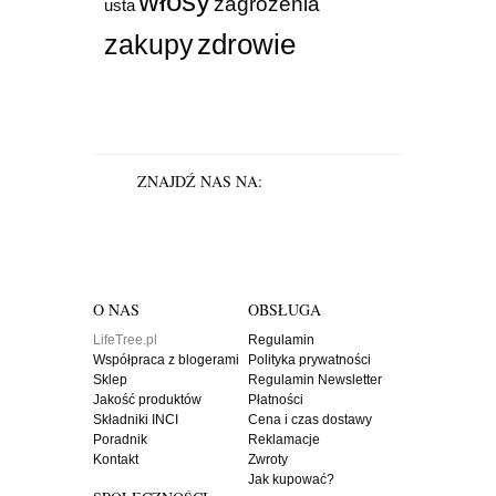
włosy
zagrożenia
usta
zdrowie
zakupy
ZNAJDŹ NAS NA:
O NAS
OBSŁUGA
LifeTree.pl
Regulamin
Współpraca z blogerami
Polityka prywatności
Sklep
Regulamin Newsletter
Jakość produktów
Płatności
Składniki INCI
Cena i czas dostawy
Poradnik
Reklamacje
Kontakt
Zwroty
Jak kupować?