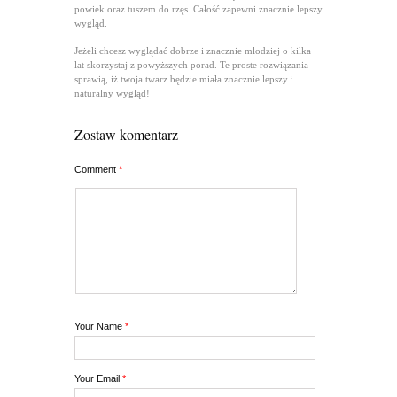
powiek oraz tuszem do rzęs. Całość zapewni znacznie lepszy
wygląd.
Jeżeli chcesz wyglądać dobrze i znacznie młodziej o kilka
lat skorzystaj z powyższych porad. Te proste rozwiązania
sprawią, iż twoja twarz będzie miała znacznie lepszy i
naturalny wygląd!
Zostaw komentarz
Comment
*
Your Name
*
Your Email
*